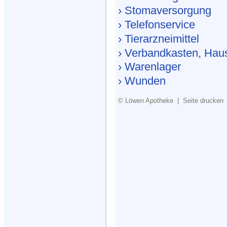
› Stomaversorgung
› Telefonservice
› Tierarzneimittel
› Verbandkasten, Hau
› Warenlager
› Wunden
©
Löwen Apotheke
|
Seite drucken