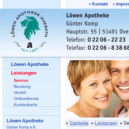
»
Kontakt
»
Impre
Löwen Apotheke
Leistungen
Service
Beratung
Verleih
Onlinedienste
Kundenkarte
Löwen Apotheke
»
Startseite
»
Leistungen
» Se
Günter Komp e.K.