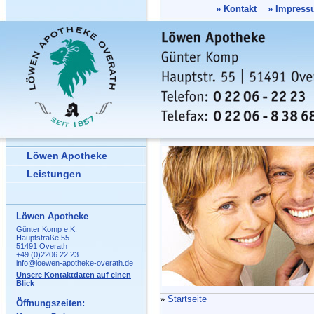
»
Kontakt
»
Impress
Löwen Apotheke
Leistungen
Löwen Apotheke
Günter Komp e.K.
Hauptstraße 55
51491 Overath
+49 (0)2206 22 23
info@loewen-apotheke-overath.de
Unsere Kontaktdaten auf einen
Blick
»
Startseite
Öffnungszeiten: