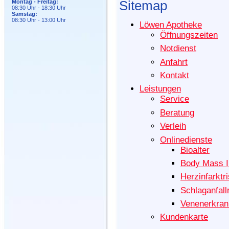
Montag - Freitag:
Sitemap
08:30 Uhr - 18:30 Uhr
Samstag:
08:30 Uhr - 13:00 Uhr
Löwen Apotheke
Öffnungszeiten
Notdienst
Anfahrt
Kontakt
Leistungen
Service
Beratung
Verleih
Onlinedienste
Bioalter
Body Mass 
Herzinfarktri
Schlaganfall
Venenerkra
Kundenkarte