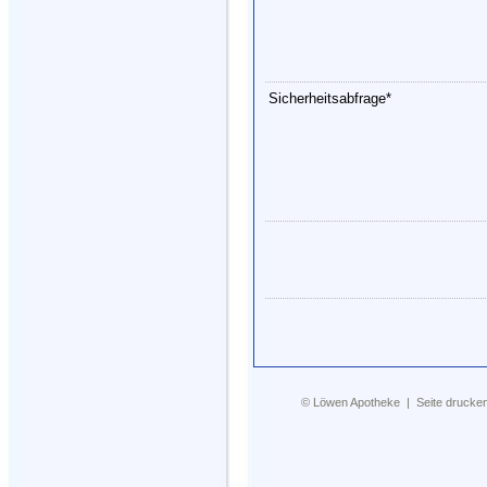
Sicherheitsabfrage*
©
Löwen Apotheke
|
Seite drucke