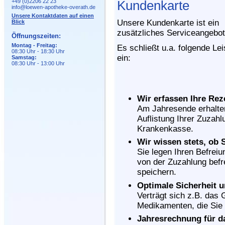
+49 (0)2206 22 23
Kundenkarte
info@loewen-apotheke-overath.de
Unsere Kontaktdaten auf einen
Unsere Kundenkarte ist ein
Blick
zusätzliches Serviceangebot
Öffnungszeiten:
Montag - Freitag:
Es schließt u.a. folgende Le
08:30 Uhr - 18:30 Uhr
ein:
Samstag:
08:30 Uhr - 13:00 Uhr
Wir erfassen Ihre Re
Am Jahresende erhalte
Auflistung Ihrer Zuzahl
Krankenkasse.
Wir wissen stets, ob S
Sie legen Ihren Befrei
von der Zuzahlung befre
speichern.
Optimale Sicherheit u
Verträgt sich z.B. das 
Medikamenten, die Sie 
Jahresrechnung für d