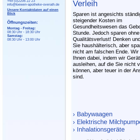
+49 (0)2206 22 23
Verleih
info@loewen-apotheke-overath.de
Unsere Kontaktdaten auf einen
Sparen ist angesichts ständi
Blick
steigender Kosten im
Öffnungszeiten:
Gesundheitswesen das Gebo
Montag - Freitag:
08:30 Uhr - 18:30 Uhr
Stunde. Jedoch sparen ohne
Samstag:
Qualitätsverlust! Denken un
08:30 Uhr - 13:00 Uhr
Sie haushälterisch, aber spa
nicht am falschen Ende. Wir 
Ihnen dabei, indem wir Gerä
ausleihen, auf die Sie nicht 
können, aber teuer in der An
sind.
› Babywaagen
› Elektrische Milchpum
› Inhalationsgeräte