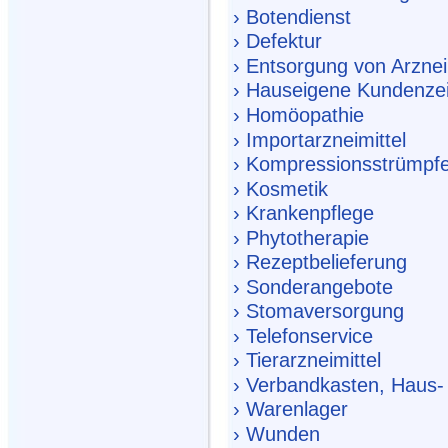
› Botendienst
› Defektur
› Entsorgung von Arznei
› Hauseigene Kundenzeit
› Homöopathie
› Importarzneimittel
› Kompressionsstrümpf
› Kosmetik
› Krankenpflege
› Phytotherapie
› Rezeptbelieferung
› Sonderangebote
› Stomaversorgung
› Telefonservice
› Tierarzneimittel
› Verbandkasten, Haus-
› Warenlager
› Wunden