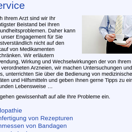
ervice
 Ihrem Arzt sind wir Ihr
tigster Beistand bei Ihren
undheitsproblemen. Daher kann
h unser Engagement für Sie
stverständlich nicht auf den
kauf von Medikamenten
chränken. Wir erläutern
endung, Wirkung und Wechselwirkungen der von Ihrem
t verordneten Arzneien, wir machen Untersuchungen un
s, unterrichten Sie über die Bedienung von medizinisch
ten und Hilfsmitteln und geben Ihnen gerne Tipps zu ei
unden Lebensweise …
gehen gewissenhaft auf alle Ihre Probleme ein.
llopathie
nfertigung von Rezepturen
Anmessen von Bandagen