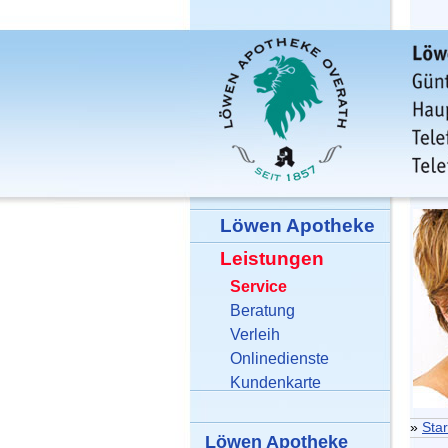
Löwen Apotheke
Leistungen
Service
Beratung
Verleih
Onlinedienste
Kundenkarte
»
Star
Löwen Apotheke