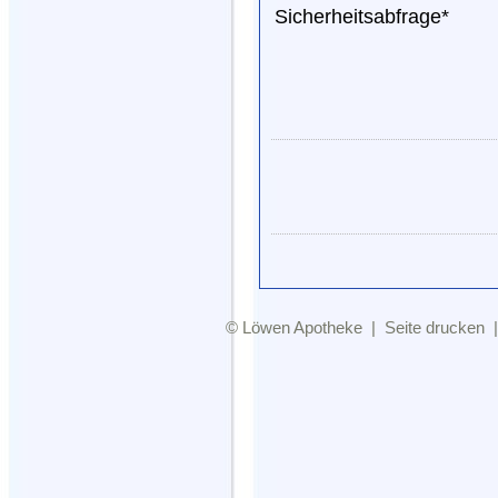
Sicherheitsabfrage*
©
Löwen Apotheke
|
Seite drucken