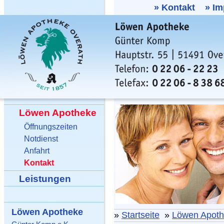
»
Kontakt
»
Im
Löwen Apotheke
Öffnungszeiten
Notdienst
Anfahrt
Kontakt
Leistungen
Löwen Apotheke
»
Startseite
»
Löwen Apot