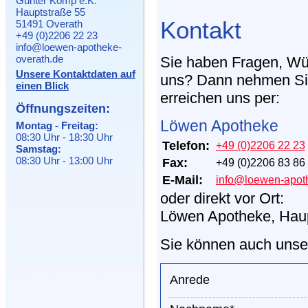
Günter Komp e.K.
Hauptstraße 55
Kontakt
51491 Overath
+49 (0)2206 22 23
info@loewen-apotheke-
overath.de
Sie haben Fragen, Wü
Unsere Kontaktdaten auf
uns? Dann nehmen Sie 
einen Blick
erreichen uns per:
Öffnungszeiten:
Löwen Apotheke
Montag - Freitag:
08:30 Uhr - 18:30 Uhr
Telefon:
+49 (0)2206 22 23
Samstag:
08:30 Uhr - 13:00 Uhr
Fax:
+49 (0)2206 83 86
E-Mail:
info@loewen-apot
oder direkt vor Ort:
Löwen Apotheke, Haup
Sie können auch unser
Anrede