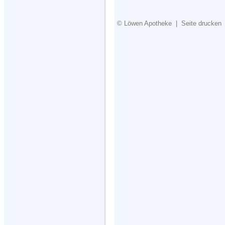
©
Löwen Apotheke
|
Seite drucken