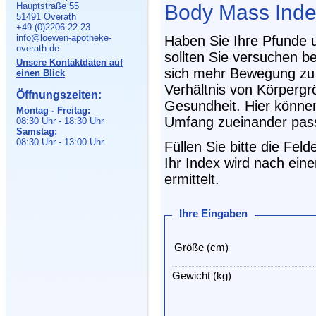
Body Mass Ind
Hauptstraße 55
51491 Overath
+49 (0)2206 22 23
info@loewen-apotheke-
Haben Sie Ihre Pfunde u
overath.de
sollten Sie versuchen 
Unsere Kontaktdaten auf
sich mehr Bewegung zu 
einen Blick
Verhältnis von Körpergrö
Öffnungszeiten:
Gesundheit. Hier können
Montag - Freitag:
Umfang zueinander pas
08:30 Uhr - 18:30 Uhr
Samstag:
08:30 Uhr - 13:00 Uhr
Füllen Sie bitte die Fel
Ihr Index wird nach ein
ermittelt.
Ihre Eingaben
Größe (cm)
Gewicht (kg)